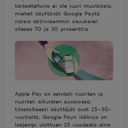
tarkasteltuna ei ole juuri muutoksia,
miehet käyttävät Google Paytä
naisia aktiivisemmin osuuksien
ollessa 70 ja 30 prosenttia.
Apple Pay on selvästi nuorten ja
nuorten aikuisten suosiossa;
tilastollisesti käyttäjät ovat 15–30-
vuotiaita, Google Payn ikäkirjo on
laajempi ulottuen 15 vuodesta aina