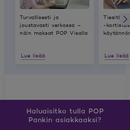
Turvallisesti ja
Tiesitkö
joustavasti verkossa –
-kortistasi
näin maksat POP Visalla
käytännön
Lue lisää
Lue lisää
Haluaisitko tulla POP
Pankin asiakkaaksi?