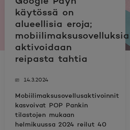
Google Payn
käytössä on
alueellisia eroja;
mobiilimaksusovelluksia
aktivoidaan
reipasta tahtia
14.3.2024
Mobiilimaksusovellusaktivoinnit
kasvoivat POP Pankin
tilastojen mukaan
helmikuussa 2024 reilut 40