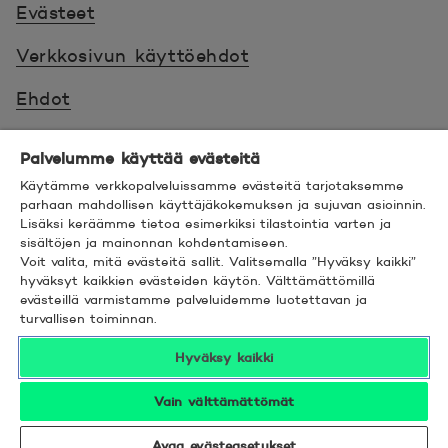
Evästeet
Verkkosivun käyttöehdot
Ehdot
Turvallinen asiointi
Palvelumme käyttää evästeitä
Saavutettavuus
Käytämme verkkopalveluissamme evästeitä tarjotaksemme
parhaan mahdollisen käyttäjäkokemuksen ja sujuvan asioinnin.
Lisäksi keräämme tietoa esimerkiksi tilastointia varten ja
Hyödyllistä tietää
sisältöjen ja mainonnan kohdentamiseen.
Voit valita, mitä evästeitä sallit. Valitsemalla ”Hyväksy kaikki”
© 2026 POP Pankki,
Hevosenkenkä 3, 02600
hyväksyt kaikkien evästeiden käytön. Välttämättömillä
evästeillä varmistamme palveluidemme luotettavan ja
ESPOO
turvallisen toiminnan.
Hyväksy kaikki
Vain välttämättömät
Seuraa meitä sosiaalisessa mediassa
Linkedin
Avautuu uuteen ikkunaan.
Facebook
Avautuu uuteen ikkunaan.
Instagram
Avautuu uuteen ikkunaan.
YouTube
Avautuu uuteen ikkunaan.
Avaa evästeasetukset