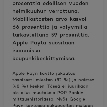
prosenttia edellisen vuoden
helmikuuhun verrattuna.
Mobiiliostosten arvo kasvoi
66 prosenttia ja volyymilla
tarkasteltuna 59 prosenttia.
Apple Payta suositaan
isommissa
kaupunkikeskittymissä.
Apple Payn käyttö jakautuu
tasaisesti miesten (52 %) ja naisten
(48 %) kesken. Tässä ei juurikaan
ole ollut muutoksia POP Pankin
mittaushistoriassa. Myös Google
Payn käytössä sukupuolten mukaan