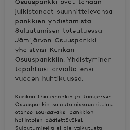
Osuuspankki ovat tänään
julkistaneet suunnittelevansa
pankkien yhdistämistä.
Sulautumisen toteutuessa
Jämijärven Osuuspankki
yhdistyisi Kurikan
Osuuspankkiin. Yhdistyminen
tapahtuisi arviolta ensi
vuoden huhtikuussa.
Kurikan Osuuspankin ja Jämijärven
Osuuspankin sulautumissuunnitelma
etenee seuraavaksi pankkien
hallintojen päätettäväksi.
Sulautumisella ei ole vaikutusta