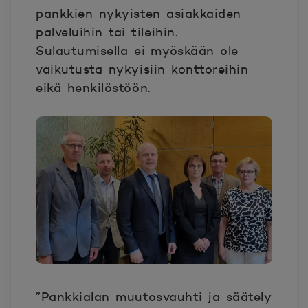
pankkien nykyisten asiakkaiden
palveluihin tai tileihin.
Sulautumisella ei myöskään ole
vaikutusta nykyisiin konttoreihin
eikä henkilöstöön.
”Pankkialan muutosvauhti ja säätely