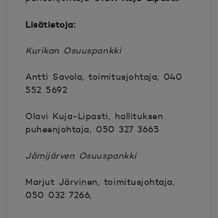
Lisätietoja:
Kurikan Osuuspankki
Antti Savola, toimitusjohtaja, 040
552 5692
Olavi Kuja-Lipasti, hallituksen
puheenjohtaja, 050 327 3665
Jämijärven Osuuspankki
Marjut Järvinen, toimitusjohtaja,
050 032 7266,