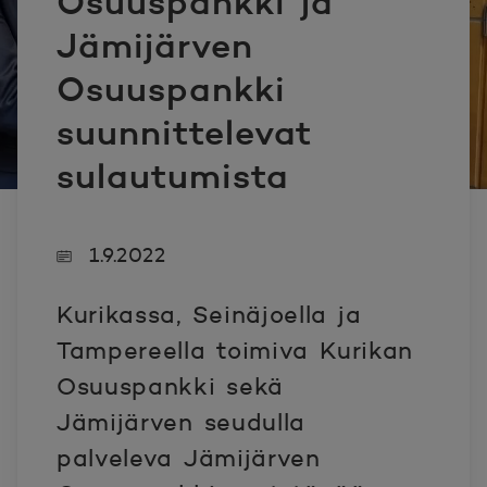
Osuuspankki ja
Jämijärven
Osuuspankki
suunnittelevat
sulautumista
1.9.2022
Kurikassa, Seinäjoella ja
Tampereella toimiva Kurikan
Osuuspankki sekä
Jämijärven seudulla
palveleva Jämijärven