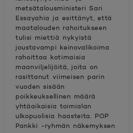
metsätalousministeri Sari
Essayahia ja esittänyt, että
maatalouden rahoitukseen
tulisi miettiä nykyistä
joustavampi keinovalikoima
rahoittaa kotimaisia
maanviljelijöitä, joita on
rasittanut viimeisen parin
vuoden sisään
poikkeuksellinen määrä
yhtäaikaisia toimialan
ulkopuolisia haasteita. POP
Pankki -ryhmän näkemyksen