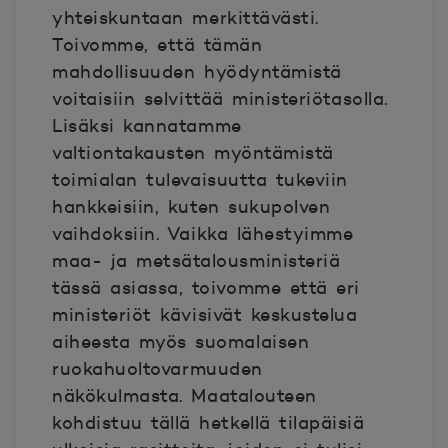
yhteiskuntaan merkittävästi.
Toivomme, että tämän
mahdollisuuden hyödyntämistä
voitaisiin selvittää ministeriötasolla.
Lisäksi kannatamme
valtiontakausten myöntämistä
toimialan tulevaisuutta tukeviin
hankkeisiin, kuten sukupolven
vaihdoksiin. Vaikka lähestyimme
maa- ja metsätalousministeriä
tässä asiassa, toivomme että eri
ministeriöt kävisivät keskustelua
aiheesta myös suomalaisen
ruokahuoltovarmuuden
näkökulmasta. Maatalouteen
kohdistuu tällä hetkellä tilapäisiä