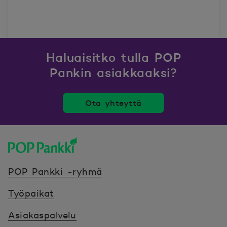
Haluaisitko tulla POP
Pankin asiakkaaksi?
Ota yhteyttä
POP Pankki, etusivulle
POP Pankki -ryhmä
Työpaikat
Asiakaspalvelu