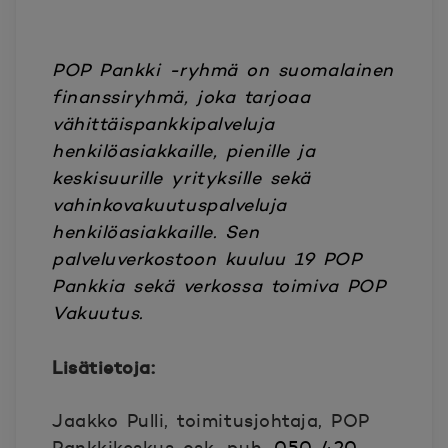
POP Pankki -ryhmä on suomalainen
finanssiryhmä, joka tarjoaa
vähittäispankkipalveluja
henkilöasiakkaille, pienille ja
keskisuurille yrityksille sekä
vahinkovakuutuspalveluja
henkilöasiakkaille. Sen
palveluverkostoon kuuluu 19 POP
Pankkia sekä verkossa toimiva POP
Vakuutus.
Lisätietoja:
Jaakko Pulli, toimitusjohtaja, POP