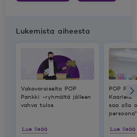
Lukemista aiheesta
Vakavaraiselta POP
POP Pankk
Pankki -ryhmältä jälleen
Kaarlela: 
vahva tulos
saa olla 
persoona"
Lue lisää
Lue lisää