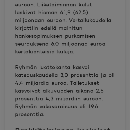
euroon. Liiketoiminnan kulut
laskivat hieman 61,9 (62,5)
miljoonaan euroon. Vertailukaudella
kirjattiin edellä mainitun
hankesopimuksen purkamisen
seurauksena 6,0 miljoonaa euroa
kertaluonteisia kuluja.
Ryhmän luottokanta kasvoi
katsauskaudella 3,0 prosenttia ja oli
4,4 miljardia euroa. Talletukset
kasvoivat alkuvuoden aikana 2,6
prosenttia 4,3 miljardiin euroon.
Ryhmän vakavaraisuus oli 19,6
prosenttia.