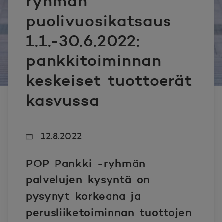
ryhmän
puolivuosikatsaus
1.1.-30.6.2022:
pankkitoiminnan
keskeiset tuottoerät
kasvussa
12.8.2022
POP Pankki -ryhmän
palvelujen kysyntä on
pysynyt korkeana ja
perusliiketoiminnan tuottojen