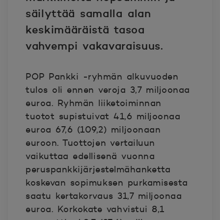
säilyttää samalla alan
keskimääräistä tasoa
vahvempi vakavaraisuus.
POP Pankki -ryhmän alkuvuoden
tulos oli ennen veroja 3,7 miljoonaa
euroa. Ryhmän liiketoiminnan
tuotot supistuivat 41,6 miljoonaa
euroa 67,6 (109,2) miljoonaan
euroon. Tuottojen vertailuun
vaikuttaa edellisenä vuonna
peruspankkijärjestelmähanketta
koskevan sopimuksen purkamisesta
saatu kertakorvaus 31,7 miljoonaa
euroa. Korkokate vahvistui 8,1