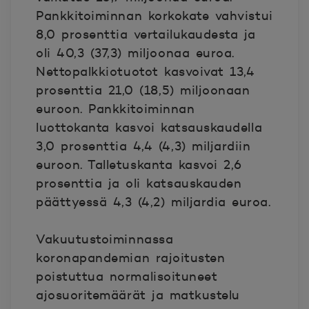
Pankkitoiminnan korkokate vahvistui
8,0 prosenttia vertailukaudesta ja
oli 40,3 (37,3) miljoonaa euroa.
Nettopalkkiotuotot kasvoivat 13,4
prosenttia 21,0 (18,5) miljoonaan
euroon. Pankkitoiminnan
luottokanta kasvoi katsauskaudella
3,0 prosenttia 4,4 (4,3) miljardiin
euroon. Talletuskanta kasvoi 2,6
prosenttia ja oli katsauskauden
päättyessä 4,3 (4,2) miljardia euroa.
Vakuutustoiminnassa
koronapandemian rajoitusten
poistuttua normalisoituneet
ajosuoritemäärät ja matkustelu