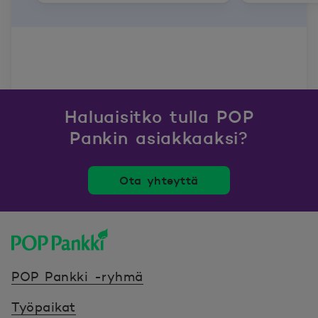
Haluaisitko tulla POP
Pankin asiakkaaksi?
Ota yhteyttä
POP Pankki, etusivulle
POP Pankki -ryhmä
Työpaikat