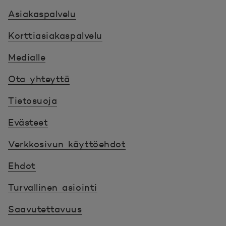
Asiakaspalvelu
Korttiasiakaspalvelu
Medialle
Ota yhteyttä
Tietosuoja
Evästeet
Verkkosivun käyttöehdot
Ehdot
Turvallinen asiointi
Saavutettavuus