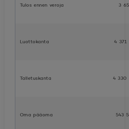
Tulos ennen veroja
3 6
Luottokanta
4 371 
Talletuskanta
4 330
Oma pääoma
543 