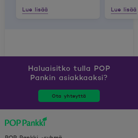
Lue lisää
Lue lisää
Haluaisitko tulla POP
Pankin asiakkaaksi?
Ota yhteyttä
POP Pankki, etusivulle
POP Pankki -ryhmä