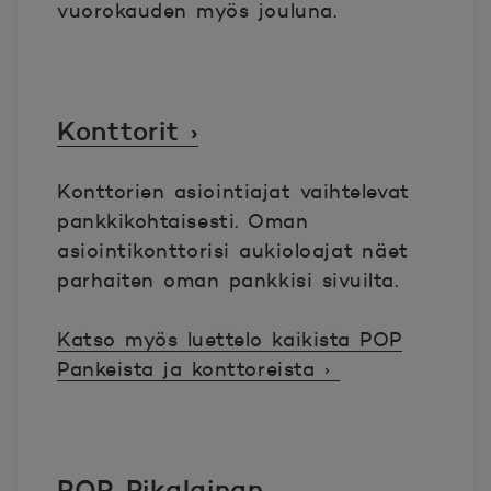
vuorokauden myös jouluna.
Konttorit ›
Konttorien asiointiajat vaihtelevat
pankkikohtaisesti. Oman
asiointikonttorisi aukioloajat näet
parhaiten oman pankkisi sivuilta.
Katso myös luettelo kaikista POP
Pankeista ja konttoreista ›
POP Pikalainan