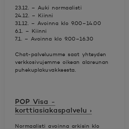
23.12. – Auki normaalisti
24.12. – Kiinni
31.12. – Avoinna klo 9.00–14.00
6.1. – Kiinni
7.1. – Avoinna klo 9.00–16.30
Chat-palveluumme saat yhteyden
verkkosivujemme oikean alareunan
puhekuplakuvakkeesta.
POP Visa -
korttiasiakaspalvelu ›
Normaalisti avoinna arkisin klo