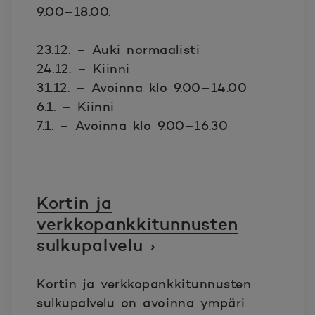
9.00–18.00.
23.12. – Auki normaalisti
24.12. – Kiinni
31.12. – Avoinna klo 9.00–14.00
6.1. – Kiinni
7.1. – Avoinna klo 9.00–16.30
Kortin ja
verkkopankkitunnusten
sulkupalvelu ›
Kortin ja verkkopankkitunnusten
sulkupalvelu on avoinna ympäri