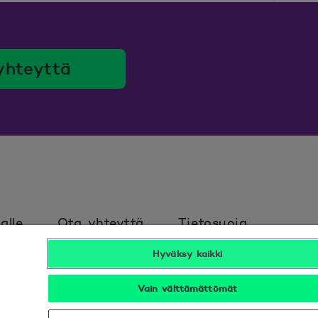
yhteyttä
alle
Ota yhteyttä
Tietosuoja
Hyväksy kaikki
avuus
Hyödyllistä tietää
Vain välttämättömät
Seuraa meitä sosiaalisessa mediassa