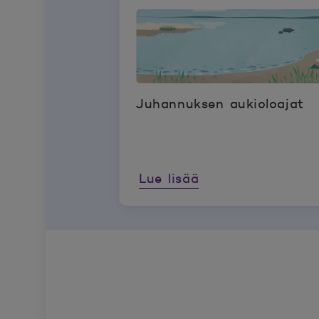
Juhannuksen aukioloajat
Lue lisää