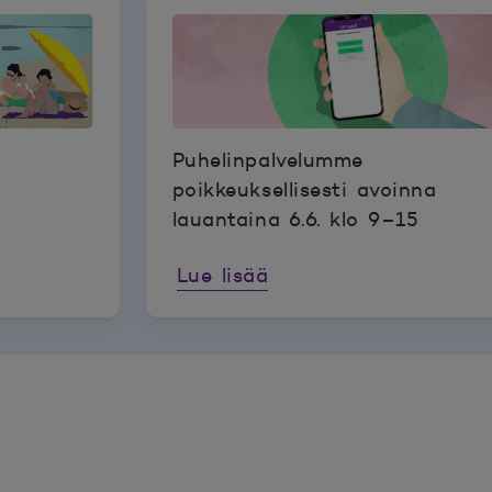
Puhelinpalvelumme
poikkeuksellisesti avoinna
lauantaina 6.6. klo 9–15
Lue lisää