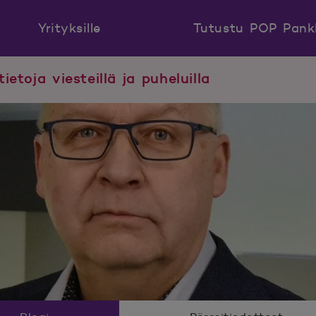
Yrityksille
Tutustu POP Pank
tietoja viesteillä ja puheluilla