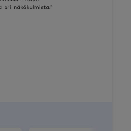
 eri näkökulmista.”