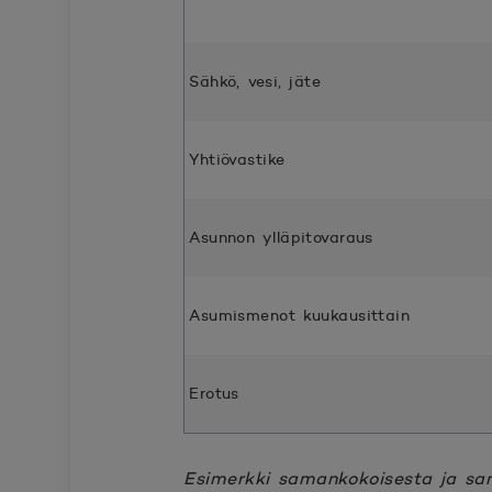
Sähkö, vesi, jäte
Yhtiövastike
Asunnon ylläpitovaraus
Asumismenot kuukausittain
Erotus
Esimerkki samankokoisesta ja sam