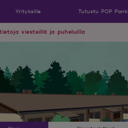
Yrityksille
Tutustu POP Pank
tietoja viesteillä ja puheluilla