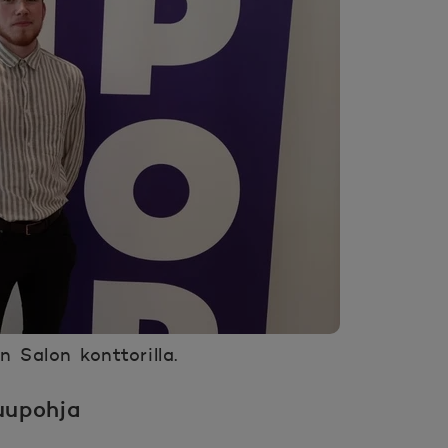
n Salon konttorilla.
uupohja