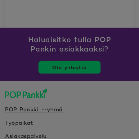
Haluaisitko tulla POP
Pankin asiakkaaksi?
Ota yhteyttä
POP Pankki, etusivulle
POP Pankki -ryhmä
Työpaikat
Asiakaspalvelu