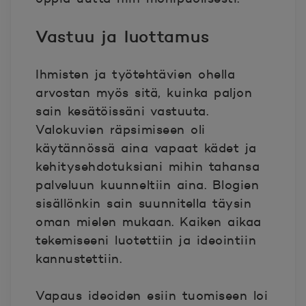
Vastuu ja luottamus
Ihmisten ja työtehtävien ohella
arvostan myös sitä, kuinka paljon
sain kesätöissäni vastuuta.
Valokuvien räpsimiseen oli
käytännössä aina vapaat kädet ja
kehitysehdotuksiani mihin tahansa
palveluun kuunneltiin aina. Blogien
sisällönkin sain suunnitella täysin
oman mielen mukaan. Kaiken aikaa
tekemiseeni luotettiin ja ideointiin
kannustettiin.
Vapaus ideoiden esiin tuomiseen loi