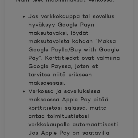
Jos verkkokauppa tai sovellus
hyväksyy Google Payn
maksutavaksi, löydät
maksutavoista kohdan ”Maksa
Google Paylla/Buy with Google
Pay”. Korttitiedot ovat valmiina
Google Payssa, joten et
tarvitse niitä erikseen
maksaessasi.
Verkossa ja sovelluksissa
maksaessa Apple Pay pitää
korttitietosi salassa, mutta
antaa toimitustietosi
verkkokaupalle automaattisesti.
Jos Apple Pay on saatavilla