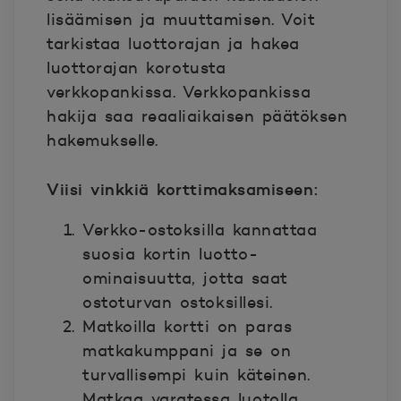
lisäämisen ja muuttamisen. Voit
tarkistaa luottorajan ja hakea
luottorajan korotusta
verkkopankissa. Verkkopankissa
hakija saa reaaliaikaisen päätöksen
hakemukselle.
Viisi vinkkiä korttimaksamiseen:
Verkko-ostoksilla kannattaa
suosia kortin luotto-
ominaisuutta, jotta saat
ostoturvan ostoksillesi.
Matkoilla kortti on paras
matkakumppani ja se on
turvallisempi kuin käteinen.
Matkaa varatessa luotolla