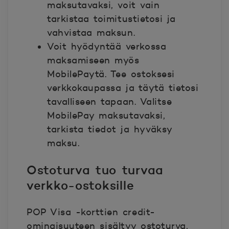
maksutavaksi, voit vain
tarkistaa toimitustietosi ja
vahvistaa maksun.
Voit hyödyntää verkossa
maksamiseen myös
MobilePaytä. Tee ostoksesi
verkkokaupassa ja täytä tietosi
tavalliseen tapaan. Valitse
MobilePay maksutavaksi,
tarkista tiedot ja hyväksy
maksu.
Ostoturva tuo turvaa
verkko-ostoksille
POP Visa -korttien credit-
ominaisuuteen sisältyy ostoturva,