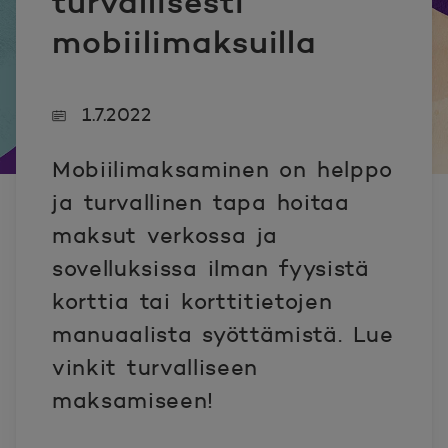
turvallisesti
mobiilimaksuilla
1.7.2022
Mobiilimaksaminen on helppo
ja turvallinen tapa hoitaa
maksut verkossa ja
sovelluksissa ilman fyysistä
korttia tai korttitietojen
manuaalista syöttämistä. Lue
vinkit turvalliseen
maksamiseen!