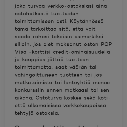
joka turvaa verkko-ostoksiasi aina
ostohetkestä tuotteiden
toimittamiseen asti. Käytännössä
tämä tarkoittaa sitä, että voit
saada rahasi takaisin esimerkiksi
silloin, jos olet maksanut oston POP
Visa -korttisi credit-ominaisuudella
ja kauppias jättää tuotteen
toimittamatta, saat väärän tai
vahingoittuneen tuotteen tai jos
matkatoimisto tai lentoyhtiö menee
konkurssiin ennen matkaasi tai sen
aikana. Ostoturva koskee sekä koti-
että ulkomaisissa verkkokaupoissa
tehtyjä ostoksia.