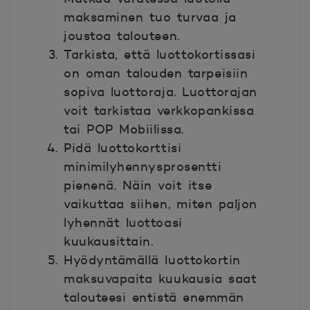
maksaminen tuo turvaa ja
joustoa talouteen.
Tarkista, että luottokortissasi
on oman talouden tarpeisiin
sopiva luottoraja. Luottorajan
voit tarkistaa verkkopankissa
tai POP Mobiilissa.
Pidä luottokorttisi
minimilyhennysprosentti
pienenä. Näin voit itse
vaikuttaa siihen, miten paljon
lyhennät luottoasi
kuukausittain.
Hyödyntämällä luottokortin
maksuvapaita kuukausia saat
talouteesi entistä enemmän