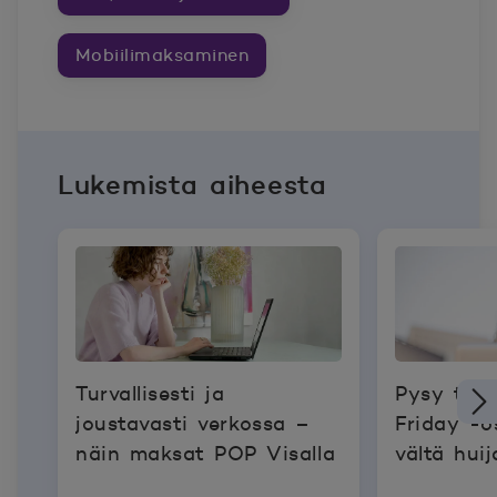
Mobiilimaksaminen
Lukemista aiheesta
Turvallisesti ja
Pysy tark
joustavasti verkossa –
Friday -os
näin maksat POP Visalla
vältä hui