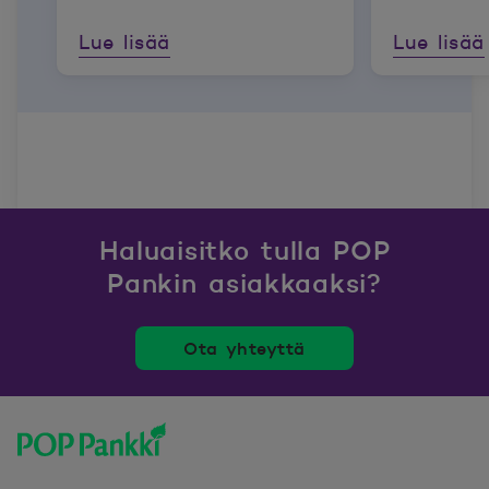
Lue lisää
Lue lisää
Haluaisitko tulla POP
Pankin asiakkaaksi?
Ota yhteyttä
POP Pankki, etusivulle