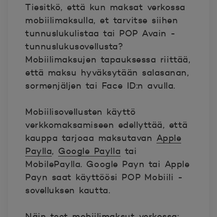
Tiesitkö, että kun maksat verkossa
mobiilimaksulla, et tarvitse siihen
tunnuslukulistaa tai POP Avain -
tunnuslukusovellusta?
Mobiilimaksujen tapauksessa riittää,
että maksu hyväksytään salasanan,
sormenjäljen tai Face ID:n avulla.
Mobiilisovellusten käyttö
verkkomaksamiseen edellyttää, että
kauppa tarjoaa maksutavan
Apple
Paylla
,
Google Paylla
tai
MobilePaylla. Google Payn tai Apple
Payn saat käyttöösi POP Mobiili -
sovelluksen kautta.
Näin teet mobiilimaksut verkossa: