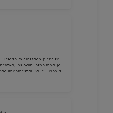
. Heidän mielestään pieneltä
estyä, jos vain intohimoa ja
aailmanmestari Ville Heinola.