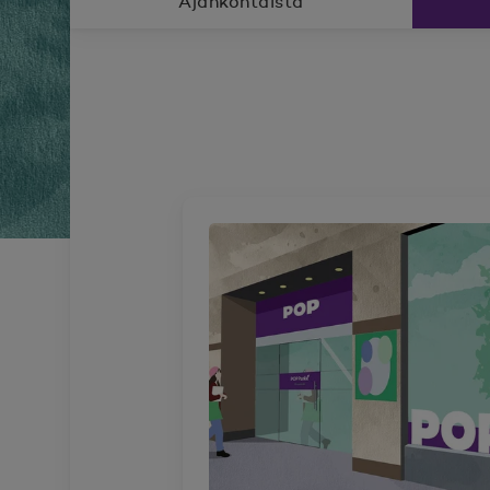
Ajankohtaista