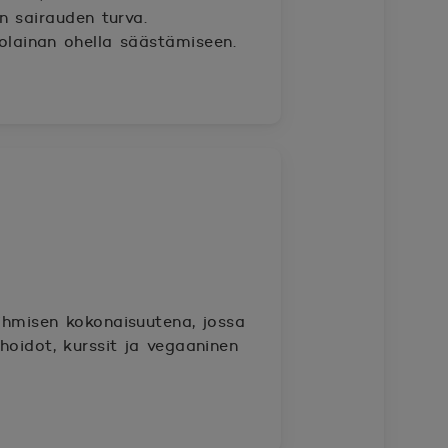
 sairauden turva.
olainan ohella säästämiseen.
 ihmisen kokonaisuutena, jossa
hoidot, kurssit ja vegaaninen