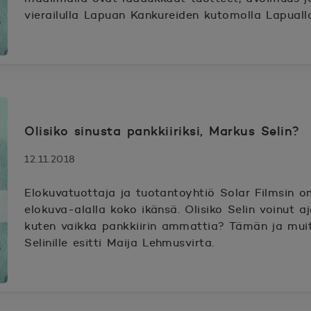
vierailulla Lapuan Kankureiden kutomolla Lapuall
Olisiko sinusta pankkiiriksi, Markus Selin?
12.11.2018
Elokuvatuottaja ja tuotantoyhtiö Solar Filmsin o
elokuva-alalla koko ikänsä. Olisiko Selin voinut a
kuten vaikka pankkiirin ammattia? Tämän ja mui
Selinille esitti Maija Lehmusvirta.