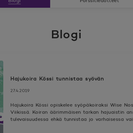
Blogi
Pörssitiedotteet
Blogi
Hajukoira Kössi tunnistaa syövän
27.4.2019
Hajukoira Kössi opiskelee syöpäkoiraksi Wise No
Viikissä. Koiran äärimmäisen tarkan hajuaistin an
tulevaisuudessa ehkä tunnistaa jo varhaisessa va