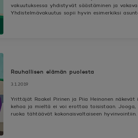
vakuutuksessa yhdistyvät säästäminen ja vakavan
Yhdistelmävakuutus sopii hyvin esimerkiksi asunt
Rauhallisen elämän puolesta
3.1.2019
Yrittäjät Raakel Pirinen ja Piia Heinonen näkevät
kehoa ja mieltä ei voi erottaa toisistaan. Jooga, 
ruoka tähtäävät kokonaisvaltaiseen hyvinvointiin.