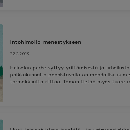
Intohimolla menestykseen
22.3.2019
Heinolan perhe syttyy yrittämisestä ja urheilusta
paikkakunnalta ponnistavalla on mahdollisuus men
tarmokkuutta riittää. Tämän tietää myös tuore m