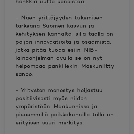
hankkia uutta koneistoa.
‒ Näen yrittäjyyden tukemisen
tärkeänä Suomen kasvun ja
kehityksen kannalta, sillä täällä on
paljon innovaatioita ja osaamista,
jotka pitää tuoda esiin. NIB-
lainaohjelman avulla se on nyt
helpompaa pankillekin, Maskuniitty
sanoo.
‒ Yritysten menestys heijastuu
positiivisesti myös niiden
ympäristöön. Maakunnissa ja
pienemmillä paikkakunnilla tällä on
erityisen suuri merkitys.