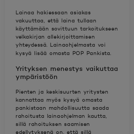
Lainaa hakiessaan asiakas
vakuuttaa, että laina tullaan
käyttämään sovittuun tarkoitukseen
velkakirjan allekirjoittamisen
yhteydessä. Lainaohjelmasta voi
kysyä lisää omasta POP Pankista.
Yrityksen menestys vaikuttaa
ympäristöön
Pienten ja keskisuurten yritysten
kannattaa myös kysyä omasta
pankistaan mahdollisuutta saada
rahoitusta lainaohjelman kautta,
sillä rahoituksen saamisen
edellytyksenä on, että sillä