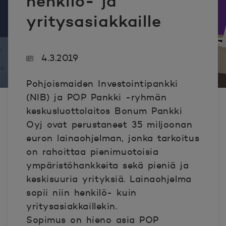
henkilö- ja
yritysasiakkaille
4.3.2019
Pohjoismaiden Investointipankki
(NIB) ja POP Pankki -ryhmän
keskusluottolaitos Bonum Pankki
Oyj ovat perustaneet 35 miljoonan
euron lainaohjelman, jonka tarkoitus
on rahoittaa pienimuotoisia
ympäristöhankkeita sekä pieniä ja
keskisuuria yrityksiä. Lainaohjelma
sopii niin henkilö- kuin
yritysasiakkaillekin.
Sopimus on hieno asia POP