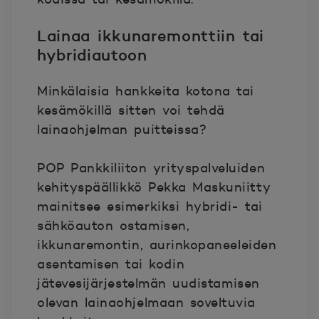
Lainaa ikkunaremonttiin tai
hybridiautoon
Minkälaisia hankkeita kotona tai
kesämökillä sitten voi tehdä
lainaohjelman puitteissa?
POP Pankkiliiton yrityspalveluiden
kehityspäällikkö Pekka Maskuniitty
mainitsee esimerkiksi hybridi- tai
sähköauton ostamisen,
ikkunaremontin, aurinkopaneeleiden
asentamisen tai kodin
jätevesijärjestelmän uudistamisen
olevan lainaohjelmaan soveltuvia