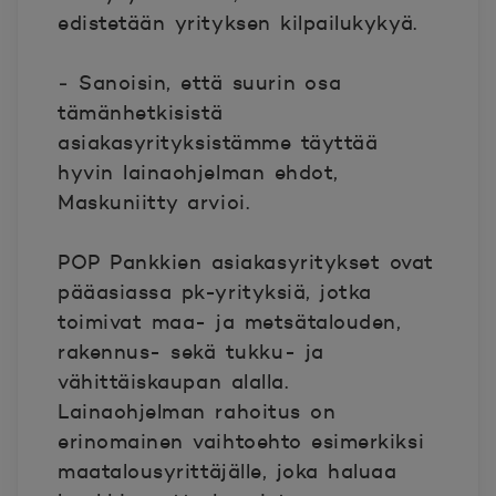
edistetään yrityksen kilpailukykyä.
‒ Sanoisin, että suurin osa
tämänhetkisistä
asiakasyrityksistämme täyttää
hyvin lainaohjelman ehdot,
Maskuniitty arvioi.
POP Pankkien asiakasyritykset ovat
pääasiassa pk-yrityksiä, jotka
toimivat maa- ja metsätalouden,
rakennus- sekä tukku- ja
vähittäiskaupan alalla.
Lainaohjelman rahoitus on
erinomainen vaihtoehto esimerkiksi
maatalousyrittäjälle, joka haluaa