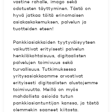
vastine rahalle, imago sekä
odotusten täyttyminen. Tästä on
hyvä jatkaa töitä erinomaisen
asiakaskokemuksen, palvelun ja
tuotteiden eteen!
Pankkiasiakkaiden tyytyväisyyteen
vaikuttivat erityisesti palvelun
henkilökohtaisuus, digitaalisten
palvelujen toimivuus sekä
turvallisuus. Tutkimuksessa
yritysasiakkaamme arvostivat
erityisesti digitaalisten alustojemme
toimivuutta. Meillä on myös
mahdollista asioida tutun
pankkiasiantuntijan kanssa, ja tästä
olemmekin saaneet kiitosta.