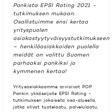
Pankista EPSI Rating 2021 -
tutkimuksen mukaan.
Osallistuimme ensi kertaa
yrityspuolen
asiakastyytyväisyystutkimukseen
– henkilöasiakkaiden puolella
meidät on valittu Suomen
parhaaksi pankiksi jo
kymmenen kertaa!
Yritysasiakkaamme arvioivat POP
Pankin ykkössijalle EPSI Rating -
tutkimuksen jokaisella osa-alueella,
jotka olivat tuotelaatu, palvelulaatu,