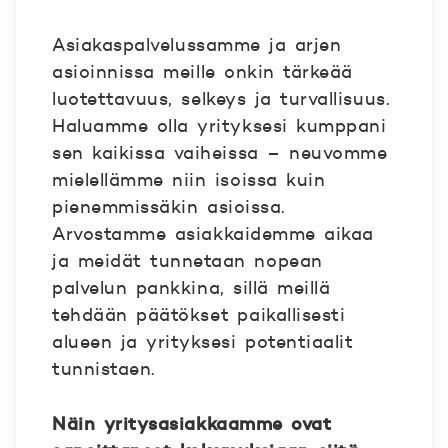
Asiakaspalvelussamme ja arjen
asioinnissa meille onkin tärkeää
luotettavuus, selkeys ja turvallisuus.
Haluamme olla yrityksesi kumppani
sen kaikissa vaiheissa – neuvomme
mielellämme niin isoissa kuin
pienemmissäkin asioissa.
Arvostamme asiakkaidemme aikaa
ja meidät tunnetaan nopean
palvelun pankkina, sillä meillä
tehdään päätökset paikallisesti
alueen ja yrityksesi potentiaalit
tunnistaen.
Näin yritysasiakkaamme ovat