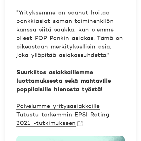
"Yrityksemme on saanut hoitaa
pankkiasiat saman toimihenkilön
kanssa siitä saakka, kun olemme
olleet POP Pankin asiakas. Tämä on
oikeastaan merkityksellisin asia,
joka ylläpitää asiakassuhdetta."
Suurkiitos asiakkaillemme
luottamuksesta sekä mahtaville
poppilaisille hienosta työstä!
Palvelumme yritysasiakkaille
Tutustu tarkemmin EPSI Rating
2021 -tutkimukseen
Avautuu uuteen ikkunaan.