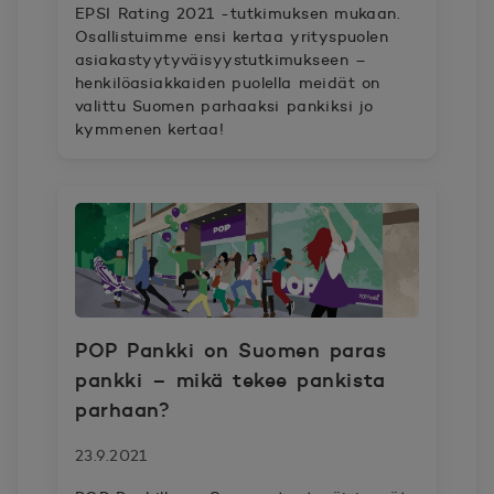
EPSI Rating 2021 -tutkimuksen mukaan.
Osallistuimme ensi kertaa yrityspuolen
asiakastyytyväisyystutkimukseen –
henkilöasiakkaiden puolella meidät on
valittu Suomen parhaaksi pankiksi jo
kymmenen kertaa!
POP Pankki on Suomen paras
pankki – mikä tekee pankista
parhaan?
23.9.2021