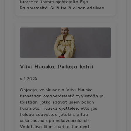
tuoreelta toimitusjohtajalta Eija
Rajaniemeltä. Sillä tiellä ollaan edelleen.
Viivi Huuska: Pelkoja kohti
4.1.2024
Ohjaaja, valokuvaaja Viivi Huuska
tunnetaan omaperäisestä tyylistään ja
töistään, jotka saavat usein paljon
huomiota. Huuska ajattelee, että jos
haluaa saavuttaa jotakin, pitää
uskaltautua epämukavuusalueelle.
Vedettävä liian suurilta tuntuvat