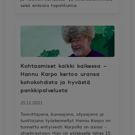
sekä erilaisia tapahtumia.
Kohtaamiset kaikki kaikessa –
Hannu Karpo kertoo uransa
kohokohdista ja hyvästä
pankkipalvelusta
25.11.2021
Toimittajana, kuvaajana, ohjaajana ja
tuottajana työskennellyt Hannu Karpo on
tunnettu erityisesti Karpolla on asiaa -
ohjelmastaan. Hän jäi eläkkeelle lähes 15