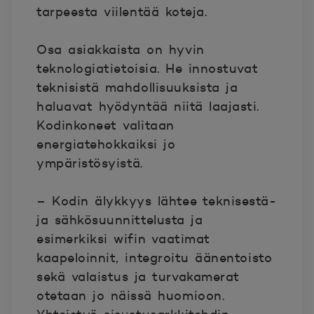
tarpeesta viilentää koteja.
Osa asiakkaista on hyvin
teknologiatietoisia. He innostuvat
teknisistä mahdollisuuksista ja
haluavat hyödyntää niitä laajasti.
Kodinkoneet valitaan
energiatehokkaiksi jo
ympäristösyistä.
– Kodin älykkyys lähtee teknisestä-
ja sähkösuunnittelusta ja
esimerkiksi wifin vaatimat
kaapeloinnit, integroitu äänentoisto
sekä valaistus ja turvakamerat
otetaan jo näissä huomioon.