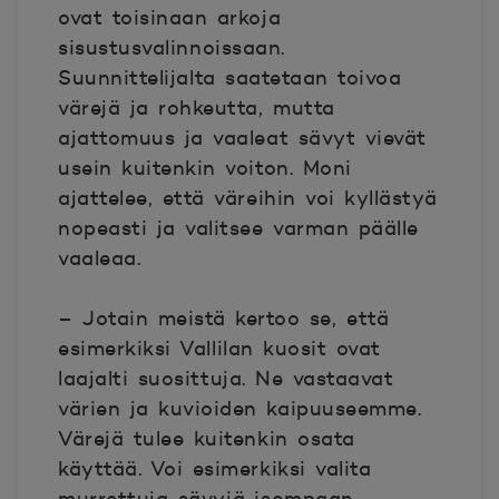
ovat toisinaan arkoja
sisustusvalinnoissaan.
Suunnittelijalta saatetaan toivoa
värejä ja rohkeutta, mutta
ajattomuus ja vaaleat sävyt vievät
usein kuitenkin voiton. Moni
ajattelee, että väreihin voi kyllästyä
nopeasti ja valitsee varman päälle
vaaleaa.
– Jotain meistä kertoo se, että
esimerkiksi Vallilan kuosit ovat
laajalti suosittuja. Ne vastaavat
värien ja kuvioiden kaipuuseemme.
Värejä tulee kuitenkin osata
käyttää. Voi esimerkiksi valita