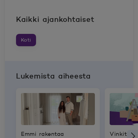
Kaikki ajankohtaiset
Koti
Lukemista aiheesta
Emmi rakentaa
Vinkit en