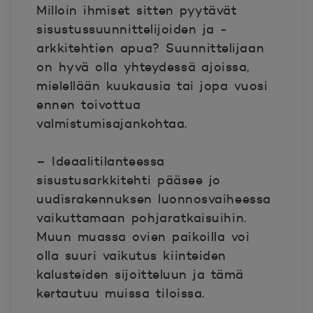
Milloin ihmiset sitten pyytävät
sisustussuunnittelijoiden ja -
arkkitehtien apua? Suunnittelijaan
on hyvä olla yhteydessä ajoissa,
mielellään kuukausia tai jopa vuosi
ennen toivottua
valmistumisajankohtaa.
– Ideaalitilanteessa
sisustusarkkitehti pääsee jo
uudisrakennuksen luonnosvaiheessa
vaikuttamaan pohjaratkaisuihin.
Muun muassa ovien paikoilla voi
olla suuri vaikutus kiinteiden
kalusteiden sijoitteluun ja tämä
kertautuu muissa tiloissa.