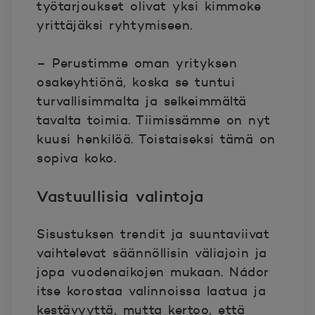
työtarjoukset olivat yksi kimmoke
yrittäjäksi ryhtymiseen.
– Perustimme oman yrityksen
osakeyhtiönä, koska se tuntui
turvallisimmalta ja selkeimmältä
tavalta toimia. Tiimissämme on nyt
kuusi henkilöä. Toistaiseksi tämä on
sopiva koko.
Vastuullisia valintoja
Sisustuksen trendit ja suuntaviivat
vaihtelevat säännöllisin väliajoin ja
jopa vuodenaikojen mukaan. Nádor
itse korostaa valinnoissa laatua ja
kestävyyttä, mutta kertoo, että