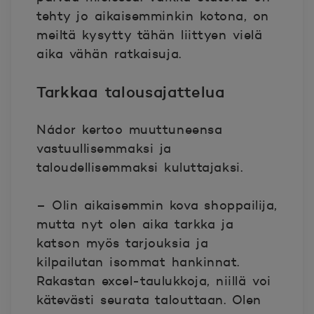
tehty jo aikaisemminkin kotona, on
meiltä kysytty tähän liittyen vielä
aika vähän ratkaisuja.
Tarkkaa talousajattelua
Nádor kertoo muuttuneensa
vastuullisemmaksi ja
taloudellisemmaksi kuluttajaksi.
– Olin aikaisemmin kova shoppailija,
mutta nyt olen aika tarkka ja
katson myös tarjouksia ja
kilpailutan isommat hankinnat.
Rakastan excel-taulukkoja, niillä voi
kätevästi seurata talouttaan. Olen