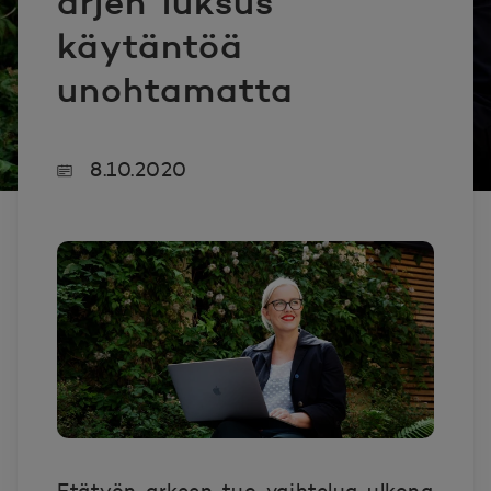
arjen luksus
käytäntöä
unohtamatta
8.10.2020