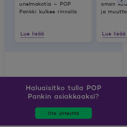
unelmakotia – POP
oman kod
Pankki kulkee rinnalla
ja muutt
Lue lisää
Lue lisää
Haluaisitko tulla POP
Pankin asiakkaaksi?
Ota yhteyttä