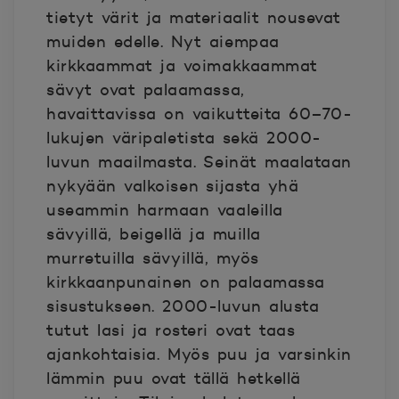
tietyt värit ja materiaalit nousevat
muiden edelle. Nyt aiempaa
kirkkaammat ja voimakkaammat
sävyt ovat palaamassa,
havaittavissa on vaikutteita 60–70-
lukujen väripaletista sekä 2000-
luvun maailmasta. Seinät maalataan
nykyään valkoisen sijasta yhä
useammin harmaan vaaleilla
sävyillä, beigellä ja muilla
murretuilla sävyillä, myös
kirkkaanpunainen on palaamassa
sisustukseen. 2000-luvun alusta
tutut lasi ja rosteri ovat taas
ajankohtaisia. Myös puu ja varsinkin
lämmin puu ovat tällä hetkellä