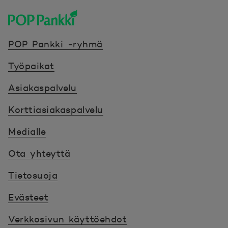
POP Pankki, etusivulle
POP Pankki -ryhmä
Työpaikat
Asiakaspalvelu
Korttiasiakaspalvelu
Medialle
Ota yhteyttä
Tietosuoja
Evästeet
Verkkosivun käyttöehdot