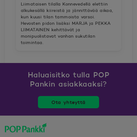
Liimataisen tilalla Konnevedellä elettiin
alkukesällä kiireistä ja jännittävää aikaa,
kun kuusi tilan tammoista varsoi.
Hevosten pidon lisäksi MARJA ja PEKKA
LIIMATAINEN kehittävät ja
monipuolistavat vanhan sukutilan
toimintaa.
Haluaisitko tulla POP
Pankin asiakkaaksi?
Ota yhteyttä