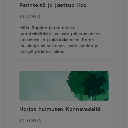
Perinteitä ja jaettua iloa
18.12.2019
Mäki-Rajalan perhe nauttii
perinteikkäästä joulusta juhlaruokineen,
kuusineen ja joulukirkkoineen. Paras
joululahja on sellainen, josta on iloa ja
hyötyä pitkäksi aikaa.
Harjat hulmuten Konnevedellä
15.10.2018