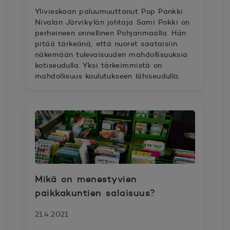
Ylivieskaan paluumuuttanut Pop Pankki
Nivalan Järvikylän johtaja Sami Pokki on
perheineen onnellinen Pohjanmaalla. Hän
pitää tärkeänä, että nuoret saataisiin
näkemään tulevaisuuden mahdollisuuksia
kotiseudulla. Yksi tärkeimmistä on
mahdollisuus koulutukseen lähiseudulla.
Mikä on menestyvien
paikkakuntien salaisuus?
21.4.2021