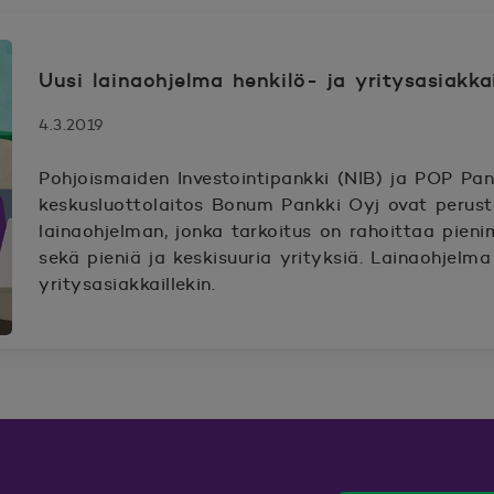
Uusi lainaohjelma henkilö- ja yritysasiakkai
4.3.2019
Pohjoismaiden Investointipankki (NIB) ja POP Pa
keskusluottolaitos Bonum Pankki Oyj ovat perust
lainaohjelman, jonka tarkoitus on rahoittaa pien
sekä pieniä ja keskisuuria yrityksiä. Lainaohjelma 
yritysasiakkaillekin.