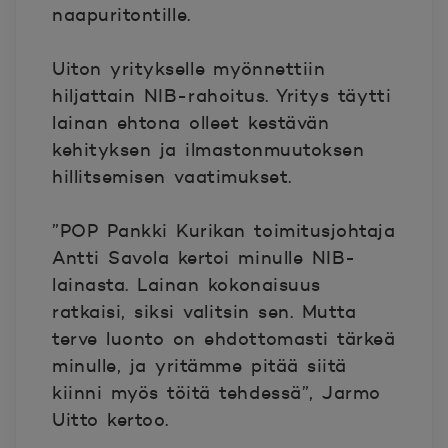
naapuritontille.
Uiton yritykselle myönnettiin
hiljattain NIB-rahoitus. Yritys täytti
lainan ehtona olleet kestävän
kehityksen ja ilmastonmuutoksen
hillitsemisen vaatimukset.
”POP Pankki Kurikan toimitusjohtaja
Antti Savola kertoi minulle NIB-
lainasta. Lainan kokonaisuus
ratkaisi, siksi valitsin sen. Mutta
terve luonto on ehdottomasti tärkeä
minulle, ja yritämme pitää siitä
kiinni myös töitä tehdessä”, Jarmo
Uitto kertoo.