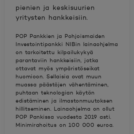
pienien ja keskisuurien
yritysten hankkeisiin.
POP Pankkien ja Pohjoismaiden
Investointipankki NIBin lainaohjelma
on tarkoitettu kilpailukykyä
parantaviin hankkeisiin, jotka
ottavat myös ympäristöseikat
huomioon. Sellaisia ovat muun
muassa päästöjen vähentäminen,
puhtaan teknologian käytön
edistäminen ja ilmastonmuutoksen
hillitseminen. Lainaohjelma on ollut
POP Pankissa vuodesta 2019 asti.
Minimirahoitus on 100 000 euroa.