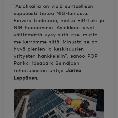
”Asiakkailla on vielä suhteellisen
suppeasti tietoa NIB-lainasta.
Finvera tiedetään, mutta EIR-tuki ja
NIB huonommin. Asiakkaat eivät
välttämättä kysy siitä itse, mutta
me kerromme siitä. Minusta se on
hyvä pienien ja keskisuurien
yritysten hankkeisiin”, sanoo POP
Pankki Ideapark Seinäjoen
Jarmo
rahoitusasiantuntija
Leppänen
.