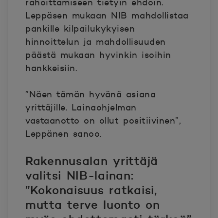
rahoittamiseen tietyin ehdoin.
Leppäsen mukaan NIB mahdollistaa
pankille kilpailukykyisen
hinnoittelun ja mahdollisuuden
päästä mukaan hyvinkin isoihin
hankkeisiin.
”Näen tämän hyvänä asiana
yrittäjille. Lainaohjelman
vastaanotto on ollut positiivinen”,
Leppänen sanoo.
Rakennusalan yrittäjä
valitsi NIB-lainan:
”Kokonaisuus ratkaisi,
mutta terve luonto on