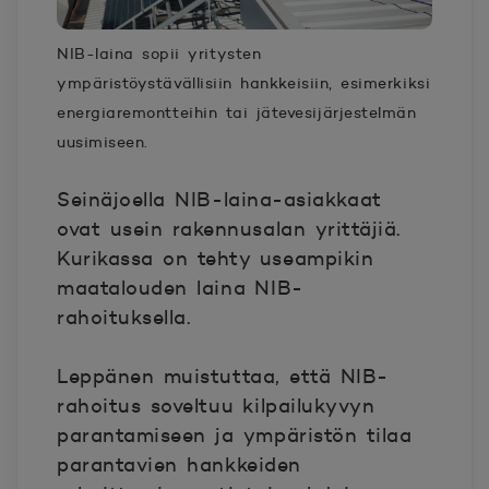
NIB-laina sopii yritysten
ympäristöystävällisiin hankkeisiin, esimerkiksi
energiaremontteihin tai jätevesijärjestelmän
uusimiseen.
Seinäjoella NIB-laina-asiakkaat
ovat usein rakennusalan yrittäjiä.
Kurikassa on tehty useampikin
maatalouden laina NIB-
rahoituksella.
Leppänen muistuttaa, että NIB-
rahoitus soveltuu kilpailukyvyn
parantamiseen ja ympäristön tilaa
parantavien hankkeiden