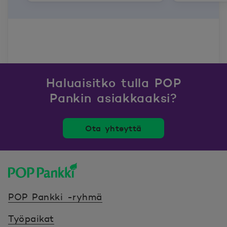
Haluaisitko tulla POP
Pankin asiakkaaksi?
Ota yhteyttä
POP Pankki, etusivulle
POP Pankki -ryhmä
Työpaikat