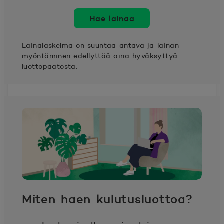
Hae lainaa
Lainalaskelma on suuntaa antava ja lainan
myöntäminen edellyttää aina hyväksyttyä
luottopäätöstä.
Miten haen kulutusluottoa?