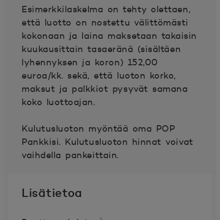
Esimerkkilaskelma on tehty olettaen,
että luotto on nostettu välittömästi
kokonaan ja laina maksetaan takaisin
kuukausittain tasaeränä (sisältäen
lyhennyksen ja koron) 152,00
euroa/kk. sekä, että luoton korko,
maksut ja palkkiot pysyvät samana
koko luottoajan.
Kulutusluoton myöntää oma POP
Pankkisi. Kulutusluoton hinnat voivat
vaihdella pankeittain.
Lisätietoa