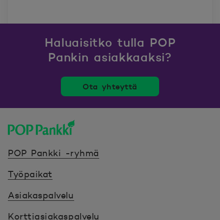
Haluaisitko tulla POP
Pankin asiakkaaksi?
Ota yhteyttä
POP Pankki, etusivulle
POP Pankki -ryhmä
Työpaikat
Asiakaspalvelu
Korttiasiakaspalvelu