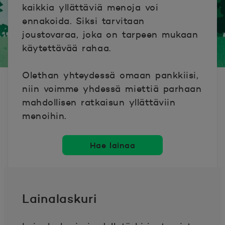
kaikkia yllättäviä menoja voi
ennakoida. Siksi tarvitaan
joustovaraa, joka on tarpeen mukaan
käytettävää rahaa.
Olethan yhteydessä omaan pankkiisi,
niin voimme yhdessä miettiä parhaan
mahdollisen ratkaisun yllättäviin
menoihin.
Hae lainaa
Lainalaskuri