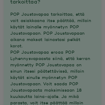
tarkoittaa?
POP Joustovapaa tarkoittaa, että
voit asiakkaana itse päättää, milloin
käytät lainalle myönnetyn POP
Joustovapaan. POP Joustovapaan
aikana maksat lainastasi pelkät
korot.
POP Joustovapaa eroaa POP
Lyhennysvapaasta siinä, että kerran
myönnetty POP Joustovapaa on
sinun itsesi päätettävissä, milloin
käytät sinulle myönnetyn POP
Joustovapaan. Voit saada POP
Joustovapaata maksimissaan 18
kuukautta laina-ajalle. Ja mikä
parasta, voit itse päättää milloin