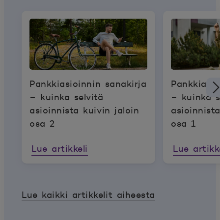
Pankkiasioinnin sanakirja
Pankkiasio
– kuinka selvitä
– kuinka s
asioinnista kuivin jaloin
asioinnista
osa 2
osa 1
Lue artikkeli
Lue artikk
Lue kaikki artikkelit aiheesta