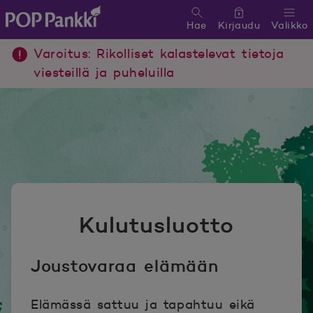
Hae
Kirjaudu
Valikko
POP Pankki, etusivulle
Varoitus: Rikolliset kalastelevat tietoja
viesteillä ja puheluilla
Kulutusluotto
Joustovaraa elämään
Elämässä sattuu ja tapahtuu eikä