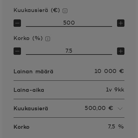
Kuukausierä (€)
Lisätietoja
Korko (%)
Lisätietoja
Lainan määrä
10 000
€
Laina-aika
1v 9kk
Kuukausierä
500,00 €
Korko
7,5
%