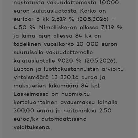
nostetusta vakuudettomasta 10.000
euron kulutusluotosta. Korko on
euribor 6 kk 2,619 % (20.5.2026) +
4,50 %. Nimelliskoron ollessa 7,119 %
ja laina-ajan ollessa 84 kk on
todellinen vuosikorko 10 000 euron
suuruiselle vakuudettomalle
kulutusluotolle 9,020 % (20.5.2026).
Luoton ja luottokustannusten arvioitu
yhteismäärä 13 320,16 euroa ja
maksuerien lukumäärä 84 kpl.
Laskelmassa on huomioitu
kertaluonteinen avausmaksu lainalle
300,00 euroa ja hoitomaksu 2,50
euroa/kk automaattisena
veloituksena.