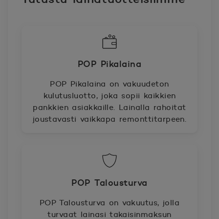
POP Pikalaina
POP Pikalaina on vakuudeton
kulutusluotto, joka sopii kaikkien
pankkien asiakkaille. Lainalla rahoitat
joustavasti vaikkapa remonttitarpeen.
POP Talousturva
POP Talousturva on vakuutus, jolla
turvaat lainasi takaisinmaksun