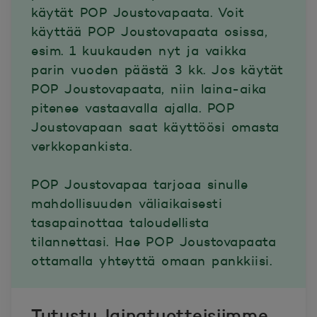
käytät POP Joustovapaata. Voit
käyttää POP Joustovapaata osissa,
esim. 1 kuukauden nyt ja vaikka
parin vuoden päästä 3 kk. Jos käytät
POP Joustovapaata, niin laina-aika
pitenee vastaavalla ajalla. POP
Joustovapaan saat käyttöösi omasta
verkkopankista.
POP Joustovapaa tarjoaa sinulle
mahdollisuuden väliaikaisesti
tasapainottaa taloudellista
tilannettasi. Hae POP Joustovapaata
ottamalla yhteyttä omaan pankkiisi.
Tutustu lainatuotteisiimme