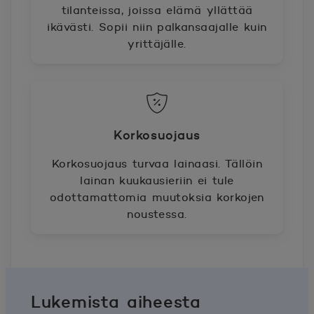
tilanteissa, joissa elämä yllättää
ikävästi. Sopii niin palkansaajalle kuin
yrittäjälle.
Korkosuojaus
Korkosuojaus turvaa lainaasi. Tällöin
lainan kuukausieriin ei tule
odottamattomia muutoksia korkojen
noustessa.
Lukemista aiheesta