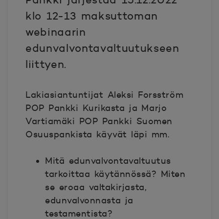
klo 12-13 maksuttoman
webinaarin
edunvalvontavaltuutukseen
liittyen.
Lakiasiantuntijat Aleksi Forsström
POP Pankki Kurikasta ja Marjo
Vartiamäki POP Pankki Suomen
Osuuspankista käyvät läpi mm.
Mitä edunvalvontavaltuutus
tarkoittaa käytännössä? Miten
se eroaa valtakirjasta,
edunvalvonnasta ja
testamentista?