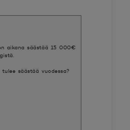
den aikana säästää 15 000€
gistä.
n tulee säästää vuodessa?