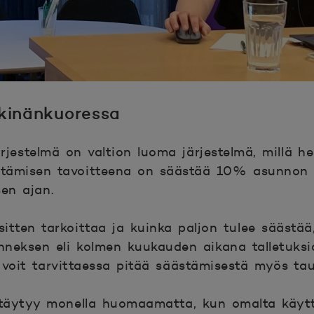
kinänkuoressa
rjestelmä on valtion luoma järjestelmä, millä he
tämisen tavoitteena on säästää 10% asunnon 
en ajan.
itten tarkoittaa ja kuinka paljon tulee säästää
änneksen eli kolmen kuukauden aikana talletuksi
voit tarvittaessa pitää säästämisestä myös tau
 täytyy monella huomaamatta, kun omalta käyttöt