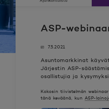
Ajankohtaista
ASP-webinaar
7.5.2021
Asuntomarkkinat käyvät 
Järjestin ASP-säästämis
osallistujia ja kysymyksi
Kokosin tiivistelmän webinaar
tänä keväänä, kun
ASP-lainoj