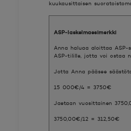
kuukausittaisen suoratoistoma
ASP-laskelmaesimerkki
Anna haluaa aloittaa ASP-
ASP-tilille, jotta voi osta
Jotta Anna pääsee säästöta
15 000€/4 = 3750€
Jaetaan vuosittainen 3750
3750,00€/12 = 312,50€