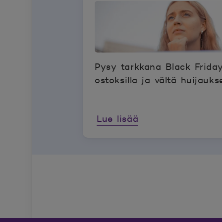
Pysy tarkkana Black Frida
ostoksilla ja vältä huijauks
Lue lisää