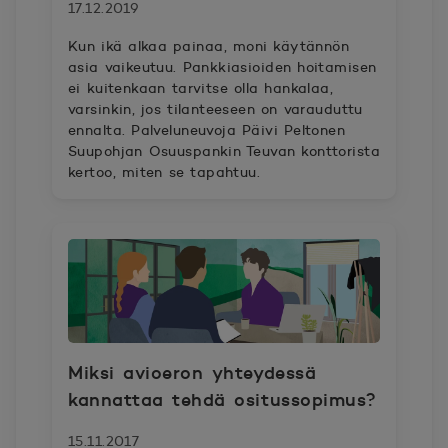
17.12.2019
Kun ikä alkaa painaa, moni käytännön
asia vaikeutuu. Pankkiasioiden hoitamisen
ei kuitenkaan tarvitse olla hankalaa,
varsinkin, jos tilanteeseen on varauduttu
ennalta. Palveluneuvoja Päivi Peltonen
Suupohjan Osuuspankin Teuvan konttorista
kertoo, miten se tapahtuu.
Miksi avioeron yhteydessä
kannattaa tehdä ositussopimus?
15.11.2017