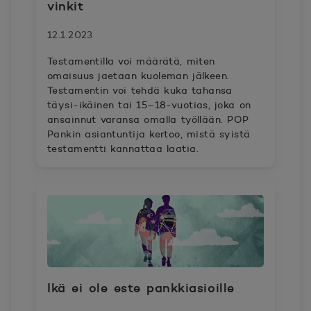
vinkit
12.1.2023
Testamentilla voi määrätä, miten
omaisuus jaetaan kuoleman jälkeen.
Testamentin voi tehdä kuka tahansa
täysi-ikäinen tai 15–18-vuotias, joka on
ansainnut varansa omalla työllään. POP
Pankin asiantuntija kertoo, mistä syistä
testamentti kannattaa laatia.
Ikä ei ole este pankkiasioille