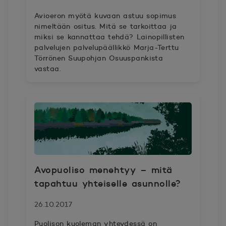
Avioeron myötä kuvaan astuu sopimus
nimeltään ositus. Mitä se tarkoittaa ja
miksi se kannattaa tehdä? Lainopillisten
palvelujen palvelupäällikkö Marja-Terttu
Törrönen Suupohjan Osuuspankista
vastaa.
Avopuoliso menehtyy – mitä
tapahtuu yhteiselle asunnolle?
26.10.2017
Puolison kuoleman yhteydessä on