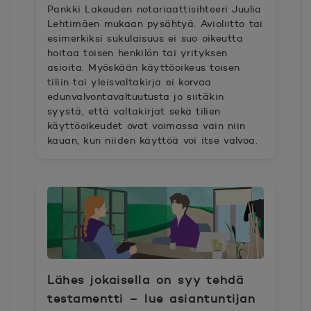
Pankki Lakeuden notariaattisihteeri Juulia
Lehtimäen mukaan pysähtyä. Avioliitto tai
esimerkiksi sukulaisuus ei suo oikeutta
hoitaa toisen henkilön tai yrityksen
asioita. Myöskään käyttöoikeus toisen
tiliin tai yleisvaltakirja ei korvaa
edunvalvontavaltuutusta jo siitäkin
syystä, että valtakirjat sekä tilien
käyttöoikeudet ovat voimassa vain niin
kauan, kun niiden käyttöä voi itse valvoa.
Lähes jokaisella on syy tehdä
testamentti – lue asiantuntijan