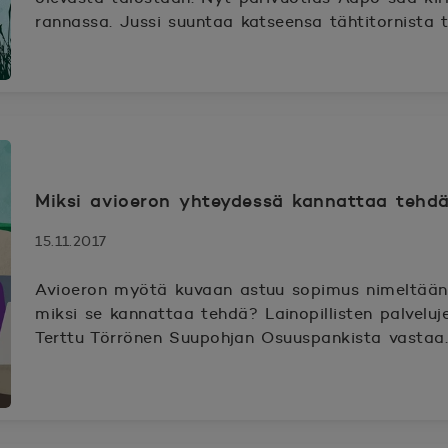
rannassa. Jussi suuntaa katseensa tähtitornista t
Miksi avioeron yhteydessä kannattaa tehd
15.11.2017
Avioeron myötä kuvaan astuu sopimus nimeltään o
miksi se kannattaa tehdä? Lainopillisten palveluj
Terttu Törrönen Suupohjan Osuuspankista vastaa