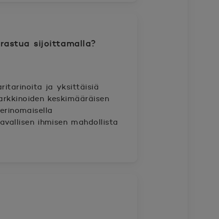
rastua sijoittamalla?
ritarinoita ja yksittäisiä
arkkinoiden keskimääräisen
 erinomaisella
avallisen ihmisen mahdollista