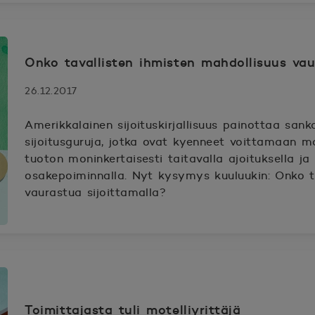
Onko tavallisten ihmisten mahdollisuus vau
26.12.2017
Amerikkalainen sijoituskirjallisuus painottaa sanka
sijoitusguruja, jotka ovat kyenneet voittamaan m
tuoton moninkertaisesti taitavalla ajoituksella ja
osakepoiminnalla. Nyt kysymys kuuluukin: Onko t
vaurastua sijoittamalla?
Toimittajasta tuli motelliyrittäjä