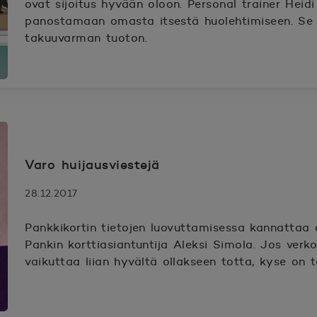
ovat sijoitus hyvään oloon. Personal trainer Heid
panostamaan omasta itsestä huolehtimiseen. Se o
takuuvarman tuoton.
Varo huijausviestejä
28.12.2017
Pankkikortin tietojen luovuttamisessa kannattaa
Pankin korttiasiantuntija Aleksi Simola. Jos verk
vaikuttaa liian hyvältä ollakseen totta, kyse on 