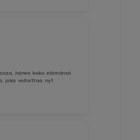
assaa, hänen koko elämänsä
a, joka valloittaa nyt