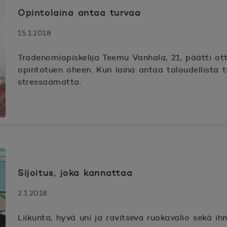
Opintolaina antaa turvaa
15.1.2018
Tradenomiopiskelija Teemu Vanhala, 21, päätti o
opintotuen oheen. Kun laina antaa taloudellista t
stressaamatta.
Sijoitus, joka kannattaa
2.1.2018
Liikunta, hyvä uni ja ravitseva ruokavalio sekä i