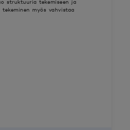
o struktuuria tekemiseen ja
nen tekeminen myös vahvistaa