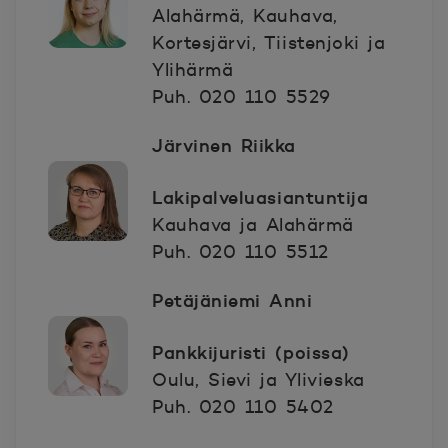
Alahärmä, Kauhava,
Kortesjärvi, Tiistenjoki ja
Ylihärmä
Puh. 020 110 5529
Järvinen Riikka
Lakipalveluasiantuntija
Kauhava ja Alahärmä
Puh. 020 110 5512
Petäjäniemi Anni
Pankkijuristi (poissa)
Oulu, Sievi ja Ylivieska
Puh. 020 110 5402