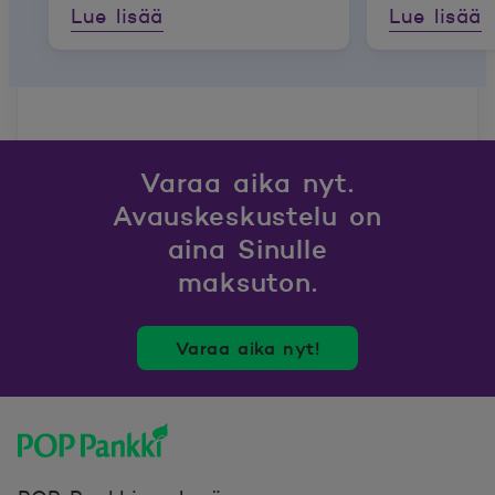
Lue lisää
Lue lisää
Varaa aika nyt.
Avauskeskustelu on
aina Sinulle
maksuton.
Varaa aika nyt!
POP Pankki, etusivulle