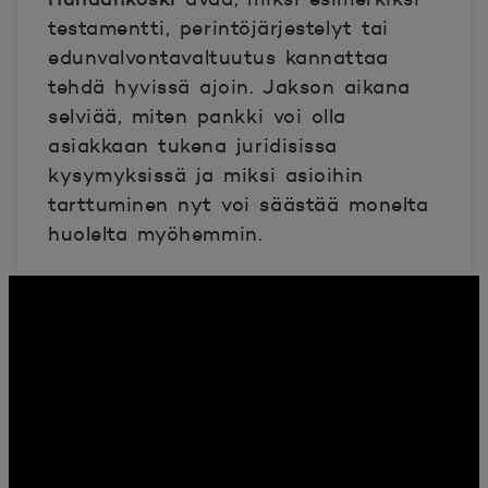
testamentti, perintöjärjestelyt tai
edunvalvontavaltuutus kannattaa
tehdä hyvissä ajoin. Jakson aikana
selviää, miten pankki voi olla
asiakkaan tukena juridisissa
kysymyksissä ja miksi asioihin
tarttuminen nyt voi säästää monelta
huolelta myöhemmin.