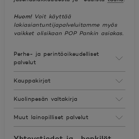
Huom!
Voit käyttää
lakiasiantuntijapalveluitamme myös
vaikket olisikaan POP Pankin asiakas.
Perhe- ja perintöoikeudelliset
palvelut
Kauppakirjat
Kuolinpesän valtakirja
Muut lainopilliset palvelut
Yhteystiedot ja -henkilöt