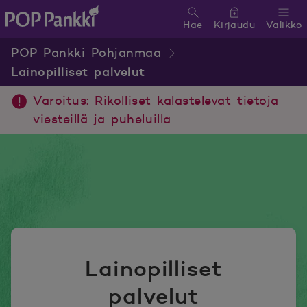
Hae
Kirjaudu
Valikko
POP Pankki, etusivulle
POP Pankki Pohjanmaa
Lainopilliset palvelut
Varoitus: Rikolliset kalastelevat tietoja
viesteillä ja puheluilla
Lainopilliset
palvelut