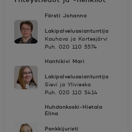
Försti Johanna
Lakipalveluasiantuntija
Kauhava ja Kortesjärvi
Puh. 020 110 5574
Hanhikivi Mari
Lakipalveluasiantuntija
Sievi ja Ylivieska
Puh. 020 110 5414
Huhdankoski-Hietala
Elina
Pankkijuristi