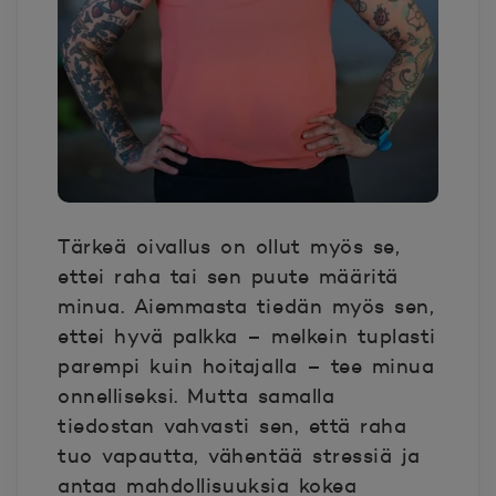
Tärkeä oivallus on ollut myös se,
ettei raha tai sen puute määritä
minua. Aiemmasta tiedän myös sen,
ettei hyvä palkka – melkein tuplasti
parempi kuin hoitajalla – tee minua
onnelliseksi. Mutta samalla
tiedostan vahvasti sen, että raha
tuo vapautta, vähentää stressiä ja
antaa mahdollisuuksia kokea