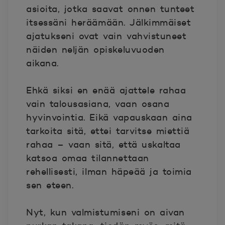
asioita, jotka saavat onnen tunteet
itsessäni heräämään. Jälkimmäiset
ajatukseni ovat vain vahvistuneet
näiden neljän opiskeluvuoden
aikana.
Ehkä siksi en enää ajattele rahaa
vain talousasiana, vaan osana
hyvinvointia. Eikä vapauskaan aina
tarkoita sitä, ettei tarvitse miettiä
rahaa – vaan sitä, että uskaltaa
katsoa omaa tilannettaan
rehellisesti, ilman häpeää ja toimia
sen eteen.
Nyt, kun valmistumiseni on aivan