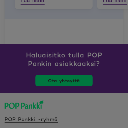
Lue lisää
Lue lisää
Haluaisitko tulla POP
Pankin asiakkaaksi?
Ota yhteyttä
POP Pankki, etusivulle
POP Pankki -ryhmä