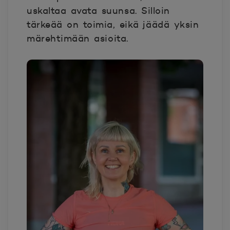
uskaltaa avata suunsa. Silloin
tärkeää on toimia, eikä jäädä yksin
märehtimään asioita.