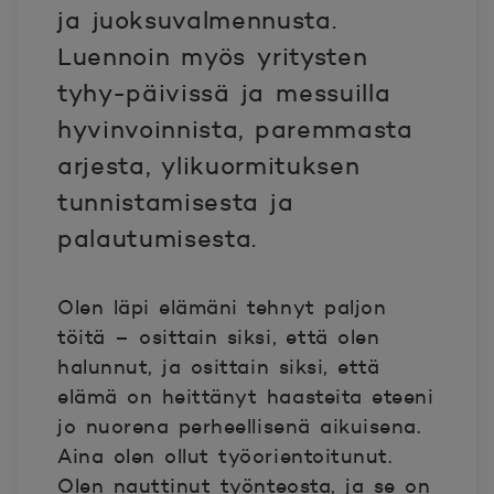
ja juoksuvalmennusta.
Luennoin myös yritysten
tyhy-päivissä ja messuilla
hyvinvoinnista, paremmasta
arjesta, ylikuormituksen
tunnistamisesta ja
palautumisesta.
Olen läpi elämäni tehnyt paljon
töitä – osittain siksi, että olen
halunnut, ja osittain siksi, että
elämä on heittänyt haasteita eteeni
jo nuorena perheellisenä aikuisena.
Aina olen ollut työorientoitunut.
Olen nauttinut työnteosta, ja se on