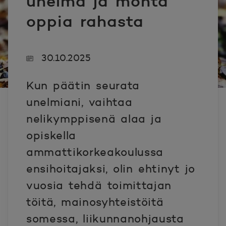
unelma ja monta
oppia rahasta
30.10.2025
Kun päätin seurata
unelmiani, vaihtaa
nelikymppisenä alaa ja
opiskella
ammattikorkeakoulussa
ensihoitajaksi, olin ehtinyt jo
vuosia tehdä toimittajan
töitä, mainosyhteistöitä
somessa, liikunnanohjausta