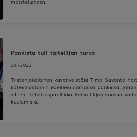
maisteluineen.
Pankista tuli taiteilijan turva
28.7.2022
Tiistenjokelainen kuvanveistäjä Timo Suvanto hoi
käteisnostoihin edelleen samassa pankissa, johon 
sitten. Rahoituspäällikkö Kaisu Liljan kanssa vai
kuulumisia.