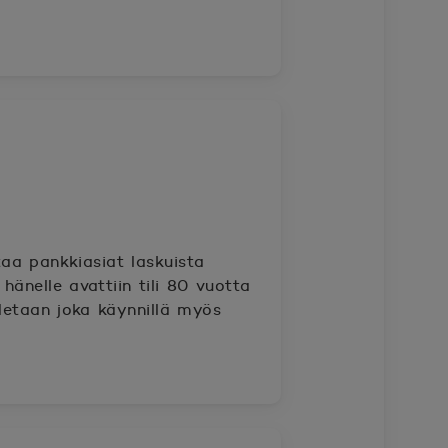
taa pankkiasiat laskuista
hänelle avattiin tili 80 vuotta
hdetaan joka käynnillä myös