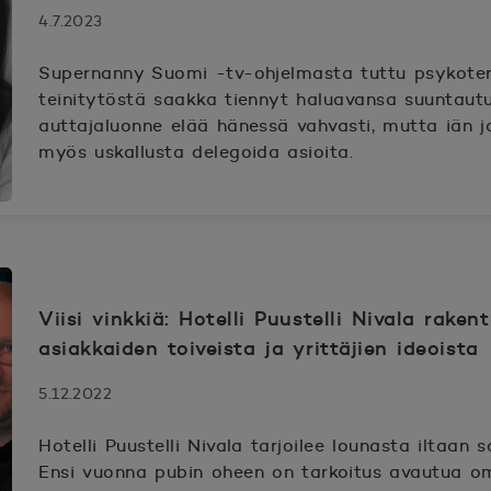
4.7.2023
Supernanny Suomi -tv-ohjelmasta tuttu psykoter
teinitytöstä saakka tiennyt haluavansa suuntautu
auttajaluonne elää hänessä vahvasti, mutta iän 
myös uskallusta delegoida asioita.
Viisi vinkkiä: Hotelli Puustelli Nivala rak
asiakkaiden toiveista ja yrittäjien ideoista
5.12.2022
Hotelli Puustelli Nivala tarjoilee lounasta iltaan
Ensi vuonna pubin oheen on tarkoitus avautua om