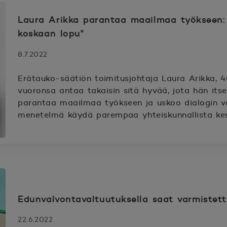
Laura Arikka parantaa maailmaa työkseen:
koskaan lopu"
8.7.2022
Erätauko-säätiön toimitusjohtaja Laura Arikka, 4
vuoronsa antaa takaisin sitä hyvää, jota hän it
parantaa maailmaa työkseen ja uskoo dialogin v
menetelmä käydä parempaa yhteiskunnallista kes
Edunvalvontavaltuutuksella saat varmistett
22.6.2022