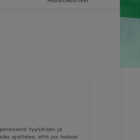
Häiriötiedotteet
peräisestä tyylistään ja
ska ajattelee, että jos haluaa